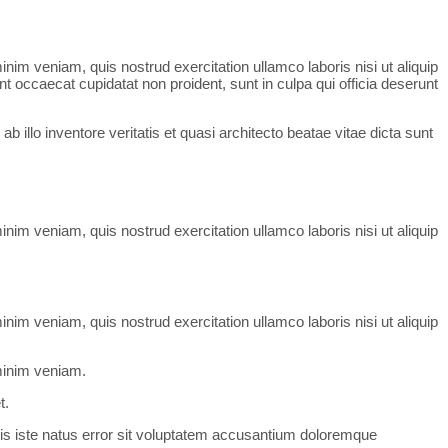
nim veniam, quis nostrud exercitation ullamco laboris nisi ut aliquip
nt occaecat cupidatat non proident, sunt in culpa qui officia deserunt
llo inventore veritatis et quasi architecto beatae vitae dicta sunt
nim veniam, quis nostrud exercitation ullamco laboris nisi ut aliquip
nim veniam, quis nostrud exercitation ullamco laboris nisi ut aliquip
 minim veniam.
t.
mnis iste natus error sit voluptatem accusantium doloremque