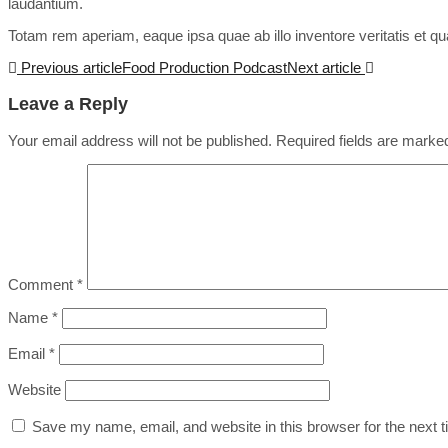
laudantium.
Totam rem aperiam, eaque ipsa quae ab illo inventore veritatis et qua
Previous article
Food Production Podcast
Next article
Leave a Reply
Your email address will not be published.
Required fields are mark
Comment
*
Name
*
Email
*
Website
Save my name, email, and website in this browser for the next 