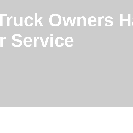
Truck Owners H
 Service