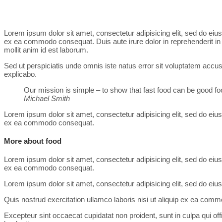
Lorem ipsum dolor sit amet, consectetur adipisicing elit, sed do eiu
ex ea commodo consequat. Duis aute irure dolor in reprehenderit in vo
mollit anim id est laborum.
Sed ut perspiciatis unde omnis iste natus error sit voluptatem accu
explicabo.
Our mission is simple – to show that fast food can be good foo
Michael Smith
Lorem ipsum dolor sit amet, consectetur adipisicing elit, sed do eiu
ex ea commodo consequat.
More about food
Lorem ipsum dolor sit amet, consectetur adipisicing elit, sed do eiu
ex ea commodo consequat.
Lorem ipsum dolor sit amet, consectetur adipisicing elit, sed do ei
Quis nostrud exercitation ullamco laboris nisi ut aliquip ex ea comm
Excepteur sint occaecat cupidatat non proident, sunt in culpa qui of