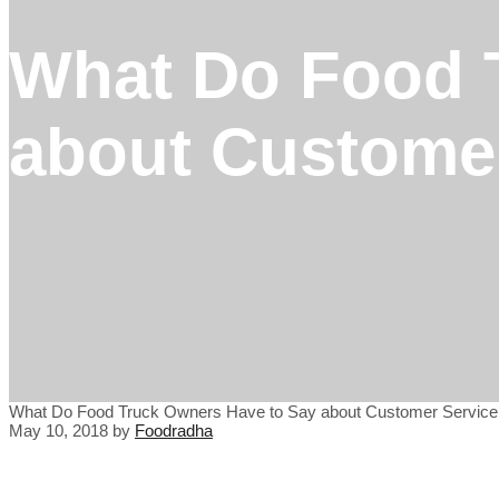
What Do Food 
about Customer
What Do Food Truck Owners Have to Say about Customer Service
May 10, 2018
by
Foodradha